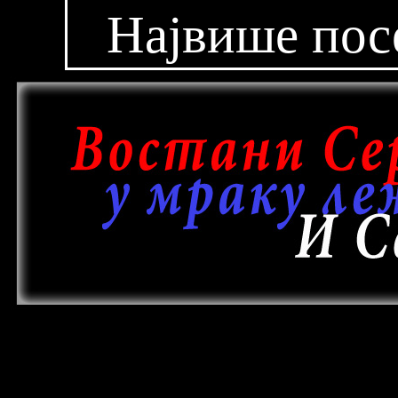
Највише пос