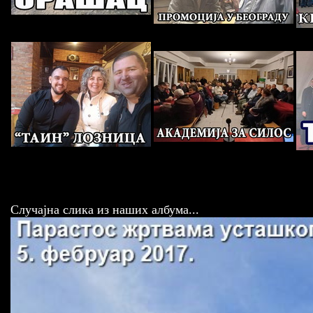
Случајна слика из наших албума...