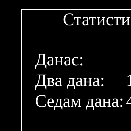
Статисти
Данас:
Два дана:
Седам дана: