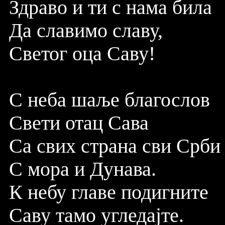
Здраво и ти с нама била
Да славимо славу,
Светог оца Саву!
С неба шаље благослов
Свети отац Сава
Са свих страна сви Срби
С мора и Дунава.
К небу главе подигните
Саву тамо угледајте.