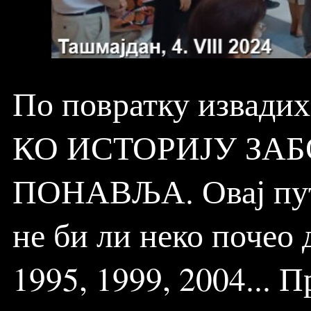
По повратку извадих
КО ИСТОРИЈУ ЗАБ
ПОНАВЉА. Овај пут 
не би ли неко почео 
1995, 1999, 2004...