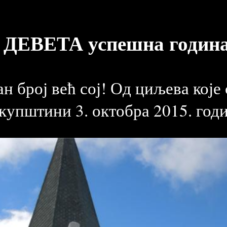
 ДЕВЕТА успешна година
н број већ сој! Од циљева које
скупштини 3. октобра 2015. год