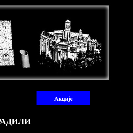
Акције
РАДИЛИ