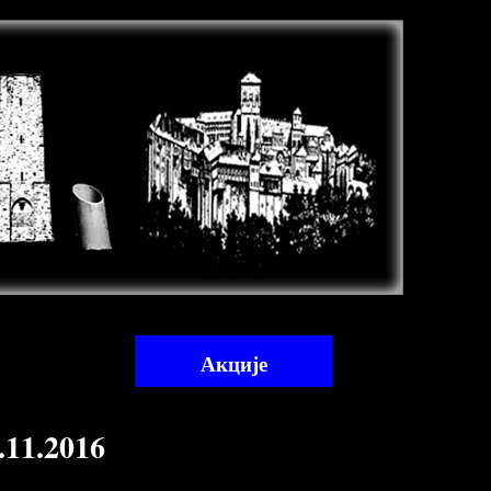
Акције
1.2016