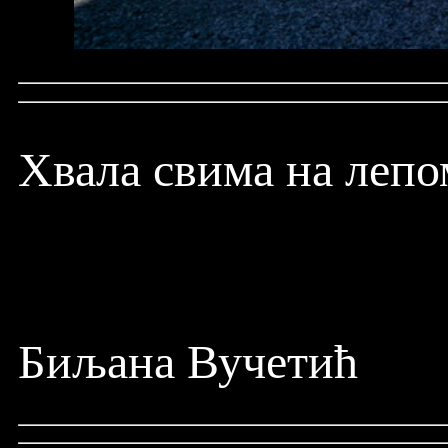
Хвала свима на лепо
Биљана Вучетић