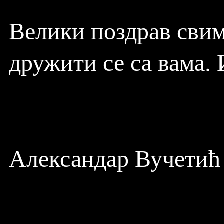
Велики поздрав свим
дружити се са вама. 
Александар Вучетић