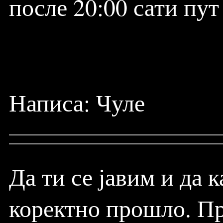
после 20:00 сати пут
Написа: Чуле
Да ти се јавим и да к
коректно прошло. П