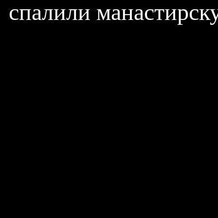
спалили манастирску