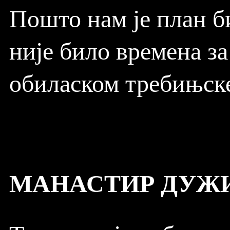
Пошто нам је план б
није било времена за
обиласком требињск
МАНАСТИР ДУЖ