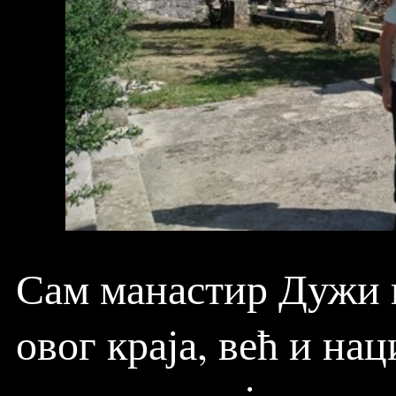
Сам манастир Дужи н
овог краја, већ и на