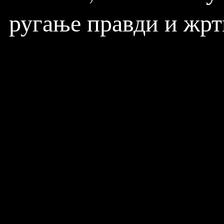
ругање правди и жрт