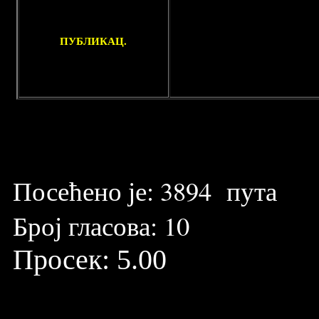
ПУБЛИКАЦ.
Посећено је:
3894
пута
Број гласова:
10
Просек:
5.00