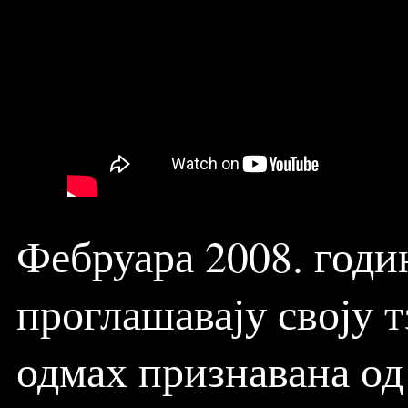
Фебруара 2008. годи
проглашавају своју т
одмах признавана од