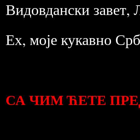
Видовдански завет, 
Ех, моје кукавно Срб
СА ЧИМ ЋЕТЕ ПР