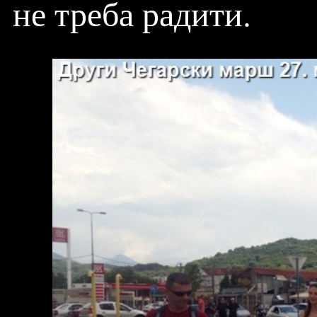
не треба радити.