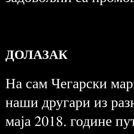
ДОЛАЗАК
На сам Чегарски мар
наши другари из разн
маја 2018. године п