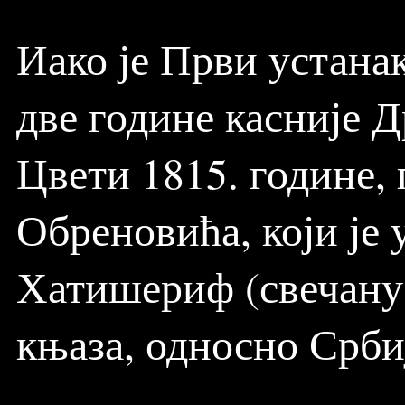
Иако је Први устанак
две године касније Д
Цвети 1815. године,
Обреновића, који је 
Хатишериф (свечану
књаза, односно Срби