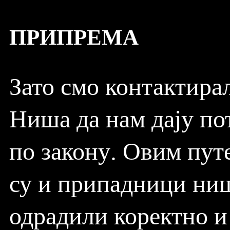
ПРИПРЕМА
Зато смо контактира
Ниша да нам дају пот
по закону. Овим путе
су и припадници ниш
одрадили коректно и