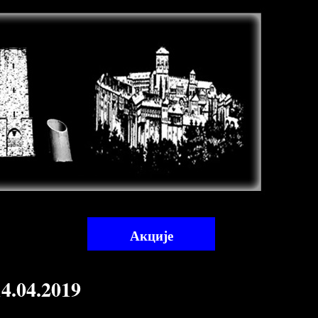
Акције
04.2019