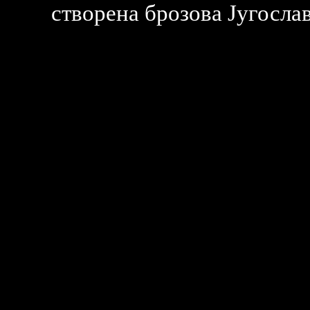
створена брозова Југослав