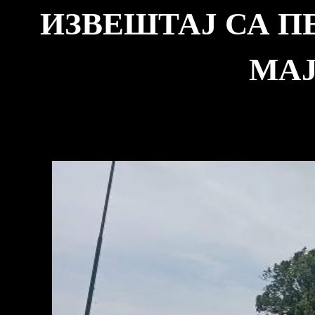
ИЗВЕШТАЈ СА П
МАЈ