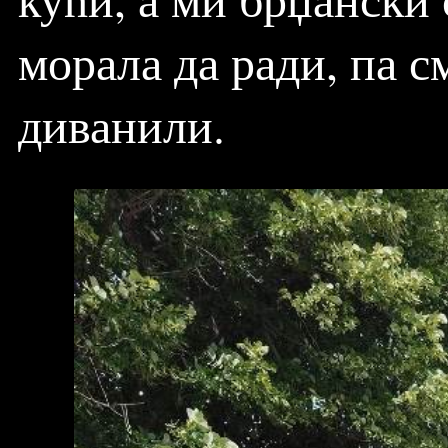
морала да ради, па с
диванили.