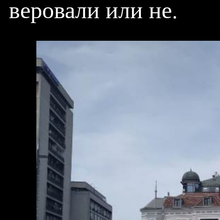
веровали или не.