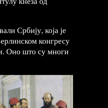
тулу кнеза од
ли Србију, која је
Берлинском конгресу
ри. Оно што су многи