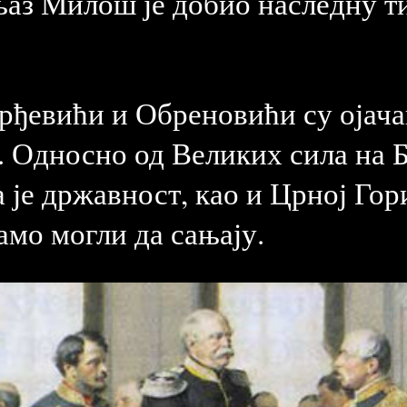
аз Милош је добио наследну ти
ђевићи и Обреновићи су ојачава
. Односно од Великих сила на 
а је државност, као и Црној Го
амо могли да сањају.