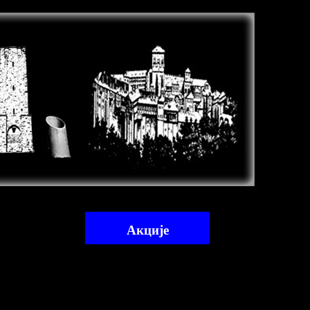
Акције