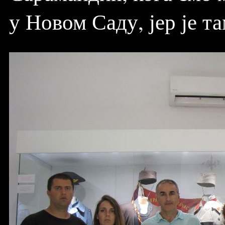
у Новом Саду, јер је т