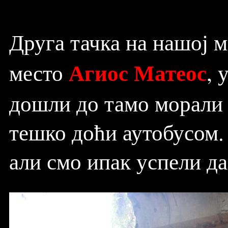
Друга тачка на нашој 
Агиос Матеос
место
, 
дошли до тамо морали с
тешко доћи аутобусом. 
али смо ипак успели да