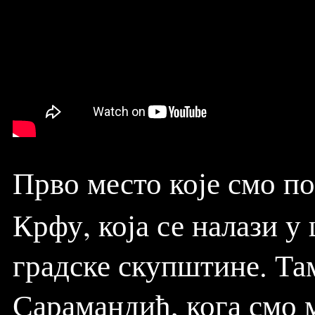
Прво место које смо п
Крфу, која се налази у
градске скупштине. Та
Сарамандић, кога смо 