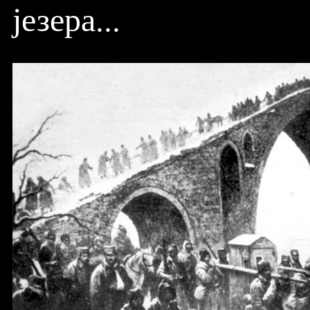
језера...