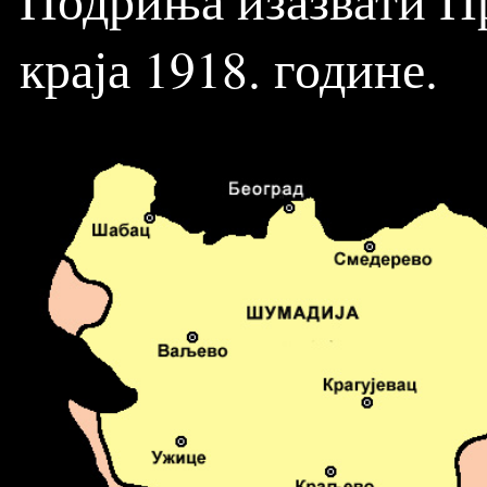
краја 1918. године.