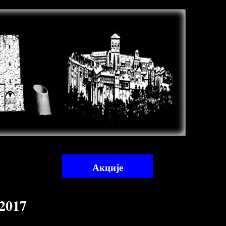
Акције
2017