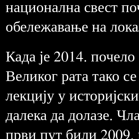
национална свест по
обележавање на лока
Када је 2014. почел
Великог рата тако с
лекцију у историјски
далека да долазе. Ч
први пут били 2009. 