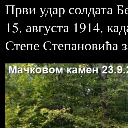
Први удар солдата Б
15. августа 1914. ка
Степе Степановића за