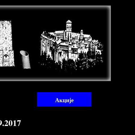
Акције
.2017