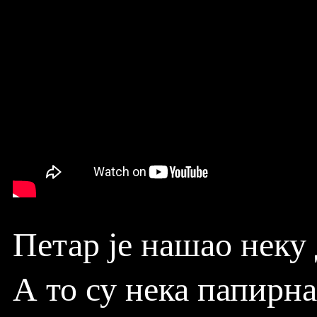
Петар је нашао неку
А то су нека папирна