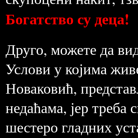
Богатство су деца!
Друго, можете да ви
Услови у којима жи
Новаковић, представ
недаћама, јер треба 
шестеро гладних уст