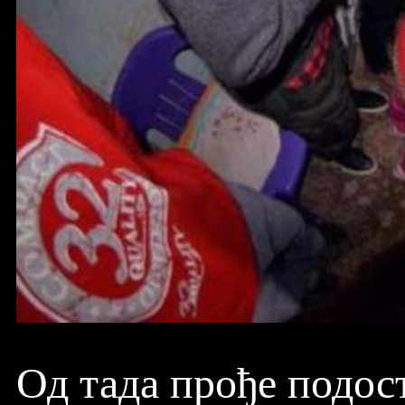
Од тада прође подост