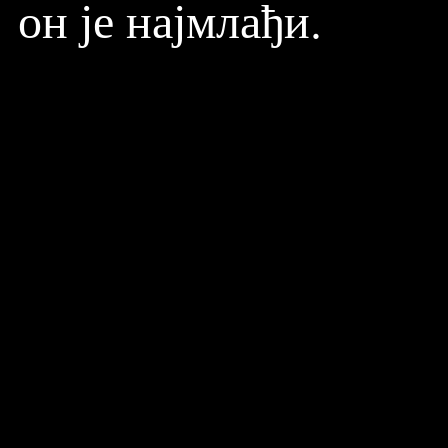
он је најмлађи.