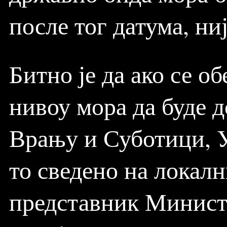
после тог датума, ни
Битно је да ако се 
нивоу мора да буде 
Врању и Суботици, У
то сведено на локалн
представник Министа