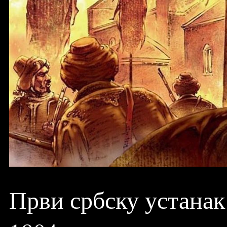
Први србску устанак