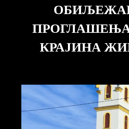
ОБИЉЕЖАВ
ПРОГЛАШЕЊА
КРАЈИНА ЖИВ