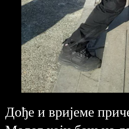
Дође и вријеме приче